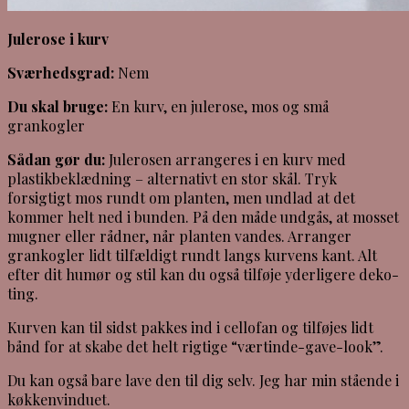
Julerose i kurv
Sværhedsgrad:
Nem
Du skal bruge:
En kurv, en julerose, mos og små
grankogler
Sådan gør du:
Julerosen arrangeres i en kurv med
plastikbeklædning – alternativt en stor skål. Tryk
forsigtigt mos rundt om planten, men undlad at det
kommer helt ned i bunden. På den måde undgås, at mosset
mugner eller rådner, når planten vandes. Arranger
grankogler lidt tilfældigt rundt langs kurvens kant. Alt
efter dit humør og stil kan du også tilføje yderligere deko-
ting.
Kurven kan til sidst pakkes ind i cellofan og tilføjes lidt
bånd for at skabe det helt rigtige “værtinde-gave-look”.
Du kan også bare lave den til dig selv. Jeg har min stående i
køkkenvinduet.