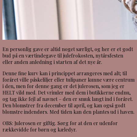
En personlig gave er altid noget særligt, og her er et godt
bud på en værtindegave til julefrokosten, nytårsfesten
eller anden anledning i starten af det nye år.
Denne fine kurv kan i princippet arrangeres med alt; til
foråret ville påskeliljer eller tulipaner kunne være centrum
i den, men for denne gang er det julerosen, som jeg er
HELT vild med. Det vrimler med dem i butikkerne endnu,
og tag ikke fejl af navnet – den er smuk langt ind i foråret.
Den blomstrer fra december til april, og kan også godt
blomstre indendørs. Med tiden kan den plantes ud i haven.
OBS: Julerosen er giftig. Sørg for at den er udenfor
rækkevidde for børn og kæledyr.