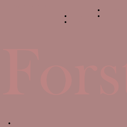
theresa@forstadsmor.dk
Facebook
Facebook
Instagram
Instagram
Forside