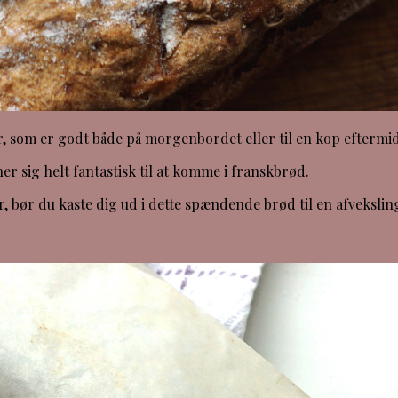
, som er godt både på morgenbordet eller til en kop eftermi
r sig helt fantastisk til at komme i franskbrød.
, bør du kaste dig ud i dette spændende brød til en afvekslin