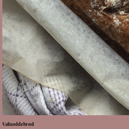
Valnøddebrød