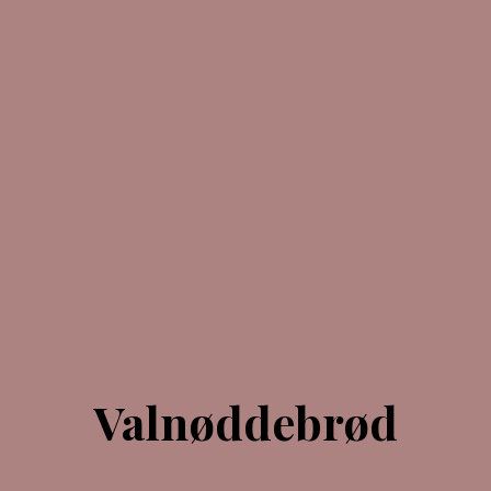
Valnøddebrød