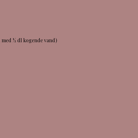
nen med ½ dl kogende vand)