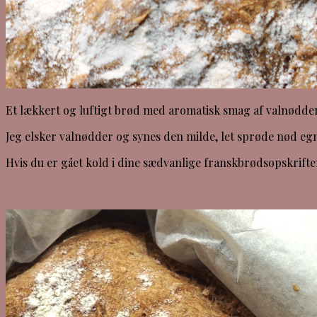
Et lækkert og luftigt brød med aromatisk smag af valnødder
Jeg elsker valnødder og synes den milde, let sprøde nød egne
Hvis du er gået kold i dine sædvanlige franskbrødsopskrifter