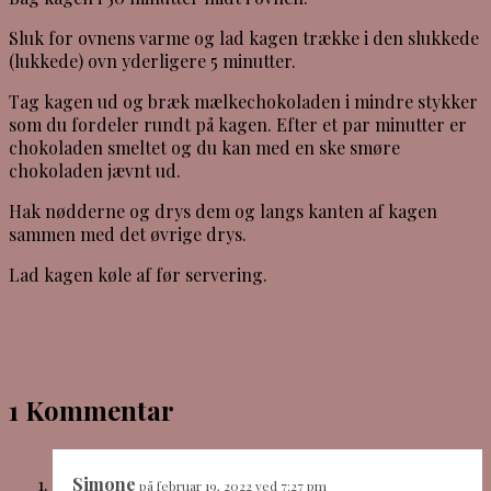
Sluk for ovnens varme og lad kagen trække i den slukkede
(lukkede) ovn yderligere 5 minutter.
Tag kagen ud og bræk mælkechokoladen i mindre stykker
som du fordeler rundt på kagen. Efter et par minutter er
chokoladen smeltet og du kan med en ske smøre
chokoladen jævnt ud.
Hak nødderne og drys dem og langs kanten af kagen
sammen med det øvrige drys.
Lad kagen køle af før servering.
1 Kommentar
Simone
på februar 19, 2022 ved 7:27 pm