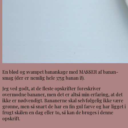
En blød og svampet banankage med MASSER af banan-
smag (der er nemlig hele 375g banan i!).
Jeg ved godt, at de fleste opskrifter foreskriver
overmodne bananer, men det er altså min erfaring, at det
ikke er nødvendigt. Bananerne skal selvfølgelig ikke være
grønne, men så snart de har en fin gul farve og har ligget i
frugt skålen en dag eller to, så kan de bruges i denne
opskrift.