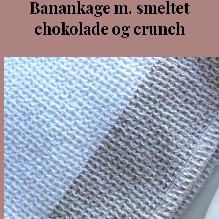
Banankage m. smeltet
chokolade og crunch