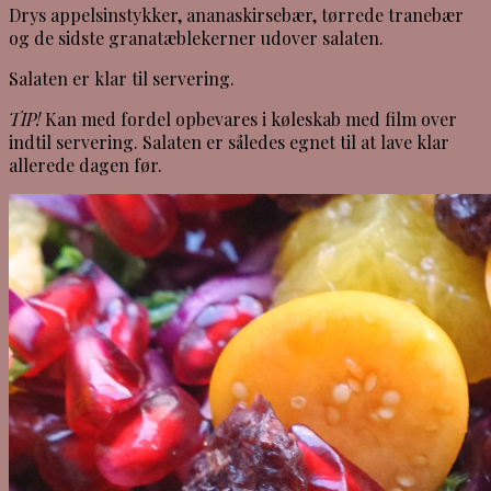
Drys appelsinstykker, ananaskirsebær, tørrede tranebær
og de sidste granatæblekerner udover salaten.
Salaten er klar til servering.
TIP!
Kan med fordel opbevares i køleskab med film over
indtil servering. Salaten er således egnet til at lave klar
allerede dagen før.