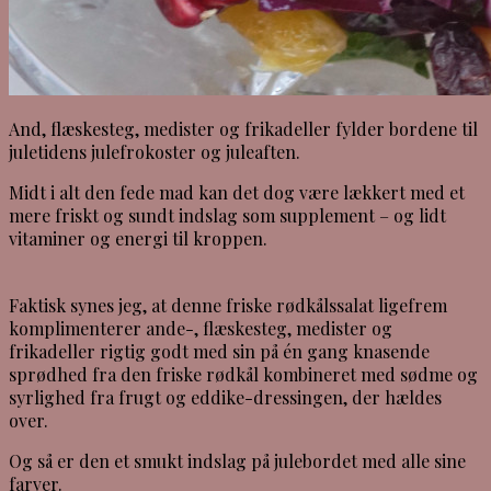
And, flæskesteg, medister og frikadeller fylder bordene til
juletidens julefrokoster og juleaften.
Midt i alt den fede mad kan det dog være lækkert med et
mere friskt og sundt indslag som supplement – og lidt
vitaminer og energi til kroppen.
Faktisk synes jeg, at denne friske rødkålssalat ligefrem
komplimenterer ande-, flæskesteg, medister og
frikadeller rigtig godt med sin på én gang knasende
sprødhed fra den friske rødkål kombineret med sødme og
syrlighed fra frugt og eddike-dressingen, der hældes
over.
Og så er den et smukt indslag på julebordet med alle sine
farver.