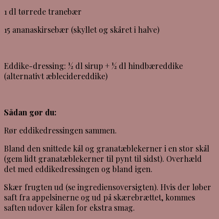
1 dl tørrede tranebær
15 ananaskirsebær (skyllet og skåret i halve)
Eddike-dressing: ½ dl sirup + ½ dl hindbæreddike
(alternativt æblecidereddike)
Sådan gør du:
Rør eddikedressingen sammen.
Bland den snittede kål og granatæblekerner i en stor skål
(gem lidt granatæblekerner til pynt til sidst). Overhæld
det med eddikedressingen og bland igen.
Skær frugten ud (se ingrediensoversigten). Hvis der løber
saft fra appelsinerne og ud på skærebrættet, kommes
saften udover kålen for ekstra smag.