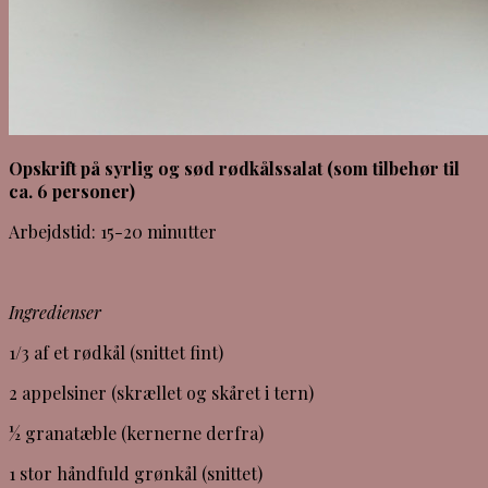
Opskrift på syrlig og sød rødkålssalat (som tilbehør til
ca. 6 personer)
Arbejdstid: 15-20 minutter
Ingredienser
1/3 af et rødkål (snittet fint)
2 appelsiner (skrællet og skåret i tern)
½ granatæble (kernerne derfra)
1 stor håndfuld grønkål (snittet)