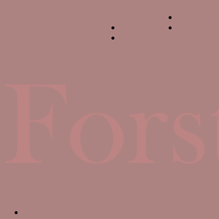
theresa@forstadsmor.dk
Facebook
Facebook
Instagram
Instagram
Forside