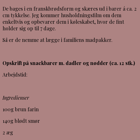
De bages i en franskbrødsform og skæres ud i barer á ca. 2
cm tykkelse. Jeg kommer husholdningsfilm om dem
enkeltvis og opbevarer dem i køleskabet, hvor de fint
holder sig op til 7 dage.
Så er de nemme at lægge i familiens madpakker.
Opskrift på snackbarer m. dadler og nødder (ca. 12 stk.)
Arbejdstid:
Ingredienser
100g brun farin
140g blødt smør
2 æg