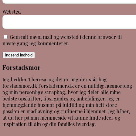
Websted
Gem mit navn, mail og websted i denne browser til
næste gang jeg kommenterer.
Indsend indhold
Forstadsmor
Jeg hedder Theresa, og det er mig der står bag
forstadsmor.dk Forstadsmor.dk er en nutidig husmorblog
og min personlige scrapbog, hvor jeg deler alle mine
bedste opskrifter, tips, guides og anbefalinger. Jeg er
hjemmegående husmor på fuldtid og min helt store
passion er madlavning og rutinerne i hjemmet. Jeg håber,
at du her på min hjemmeside vil kunne finde idéer og
inspiration til din og din families hverdag.
theresa@forstadsmor.dk