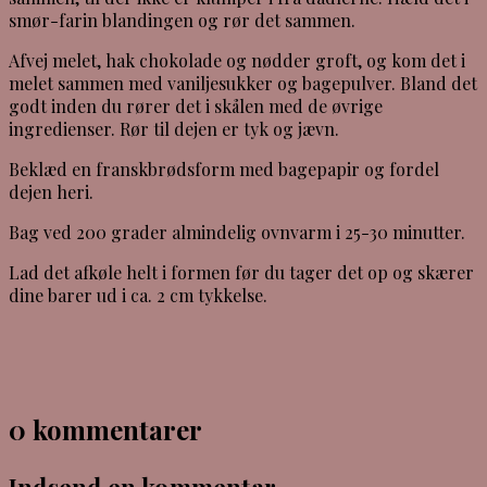
smør-farin blandingen og rør det sammen.
Afvej melet, hak chokolade og nødder groft, og kom det i
melet sammen med vaniljesukker og bagepulver. Bland det
godt inden du rører det i skålen med de øvrige
ingredienser. Rør til dejen er tyk og jævn.
Beklæd en franskbrødsform med bagepapir og fordel
dejen heri.
Bag ved 200 grader almindelig ovnvarm i 25-30 minutter.
Lad det afkøle helt i formen før du tager det op og skærer
dine barer ud i ca. 2 cm tykkelse.
0 kommentarer
Indsend en kommentar