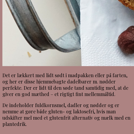
Det er lækkert med lidt sødt i madpakken eller på farten,
og her er disse hjemmebagte dadelbarer m. nødder
perfekte. Der er lidt til den søde tand samtidig med, at de
giver en god mæthed – et rigtigt fint mellemmåltid.
De indeholder fuldkornsmel, dadler og nødder og er
nemme at gøre både gluten- og laktosefri, hvis man
udskifter mel med et glutenfrit alternativ og mælk med en
plantedrik.