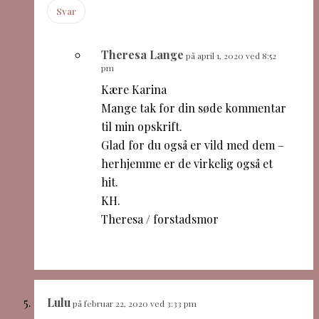
Svar
Theresa Lange
på april 1, 2020 ved 8:52
pm
Kære Karina
Mange tak for din søde kommentar
til min opskrift.
Glad for du også er vild med dem –
herhjemme er de virkelig også et
hit.
KH.
Theresa / forstadsmor
Lulu
på februar 22, 2020 ved 3:33 pm