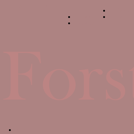
theresa@forstadsmor.dk
Facebook
Facebook
Instagram
Instagram
Forside