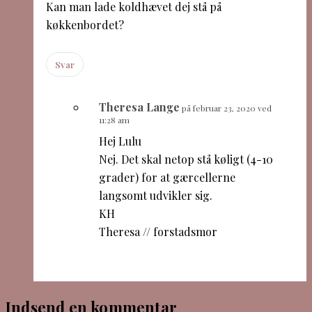
Kan man lade koldhævet dej stå på
køkkenbordet?
Svar
Theresa Lange
på februar 23, 2020 ved
11:28 am
Hej Lulu
Nej. Det skal netop stå køligt (4-10
grader) for at gærcellerne
langsomt udvikler sig.
KH
Theresa // forstadsmor
Indsend en kommentar