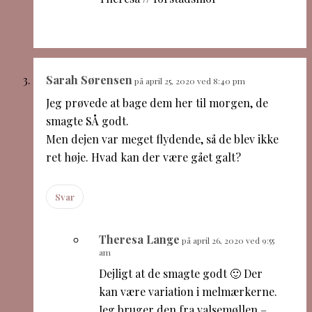
Sarah Sørensen
på april 25, 2020 ved 8:40 pm
Jeg prøvede at bage dem her til morgen, de
smagte SÅ godt.
Men dejen var meget flydende, så de blev ikke
ret høje. Hvad kan der være gået galt?
Svar
Theresa Lange
på april 26, 2020 ved 9:55
am
Dejligt at de smagte godt 🙂 Der
kan være variation i melmærkerne.
Jeg bruger den fra valsemøllen –