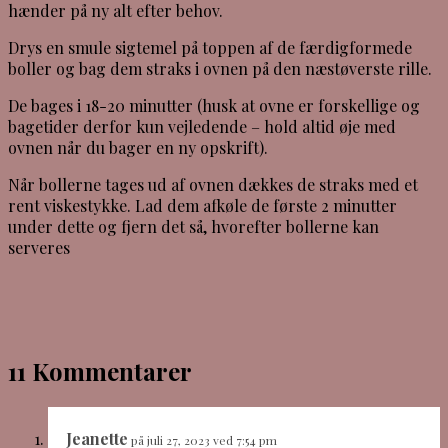
hænder på ny alt efter behov.
Drys en smule sigtemel på toppen af de færdigformede
boller og bag dem straks i ovnen på den næstøverste rille.
De bages i 18-20 minutter (husk at ovne er forskellige og
bagetider derfor kun vejledende – hold altid øje med
ovnen når du bager en ny opskrift).
Når bollerne tages ud af ovnen dækkes de straks med et
rent viskestykke. Lad dem afkøle de første 2 minutter
under dette og fjern det så, hvorefter bollerne kan
serveres
11 Kommentarer
Jeanette
på juli 27, 2023 ved 7:54 pm