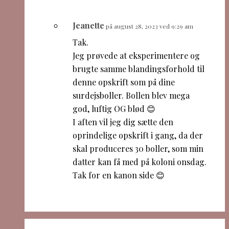
Jeanette
på august 28, 2023 ved 9:29 am
Tak.
Jeg prøvede at eksperimentere og
brugte samme blandingsforhold til
denne opskrift som på dine
surdejsboller. Bollen blev mega
god, luftig OG blød 😊
I aften vil jeg dig sætte den
oprindelige opskrift i gang, da der
skal produceres 30 boller, som min
datter kan få med på koloni onsdag.
Tak for en kanon side 😊