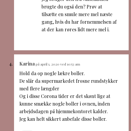
brugte du også den? Prøv at
tilsætte en smule mere mel næste
gang, hvis du har fornemmelsen af
at der kan røres lidt mere mel i.
Karina
på april 1, 2020 ved 10:53 am
Hold da op nogle lækre boller.
De slår da supermarkedet frosne rundstykker
med flere længder
Og i disse Corona tider er det skønt lige at
kunne smække nogle boller i ovnen, inden
arbejdsdagen på hjemmekontoret kalder.
Jeg kan helt sikkert anbefale disse boller.