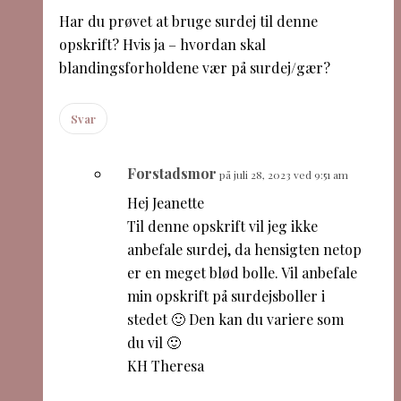
Har du prøvet at bruge surdej til denne
opskrift? Hvis ja – hvordan skal
blandingsforholdene vær på surdej/gær?
Svar
Forstadsmor
på juli 28, 2023 ved 9:51 am
Hej Jeanette
Til denne opskrift vil jeg ikke
anbefale surdej, da hensigten netop
er en meget blød bolle. Vil anbefale
min opskrift på surdejsboller i
stedet 🙂 Den kan du variere som
du vil 🙂
KH Theresa