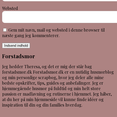
Websted
Gem mit navn, mail og websted i denne browser til
næste gang jeg kommenterer.
Indsend indhold
Forstadsmor
Jeg hedder Theresa, og det er mig der står bag
forstadsmor.dk Forstadsmor.dk er en nutidig husmorblog
og min personlige scrapbog, hvor jeg deler alle mine
bedste opskrifter, tips, guides og anbefalinger. Jeg er
hjemmegående husmor på fuldtid og min helt store
passion er madlavning og rutinerne i hjemmet. Jeg håber,
at du her på min hjemmeside vil kunne finde idéer og
inspiration til din og din families hverdag.
theresa@forstadsmor.dk