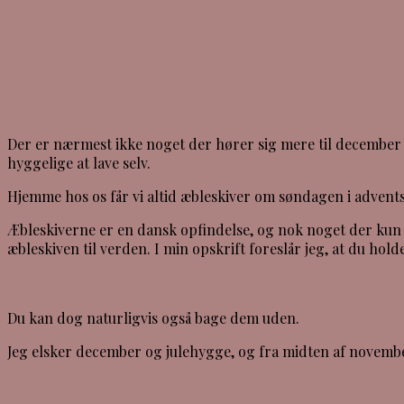
Der er nærmest ikke noget der hører sig mere til december
hyggelige at lave selv.
Hjemme hos os får vi altid æbleskiver om søndagen i adventst
Æbleskiverne er en dansk opfindelse, og nok noget der kun 
æbleskiven til verden. I min opskrift foreslår jeg, at du hol
Du kan dog naturligvis også bage dem uden.
Jeg elsker december og julehygge, og fra midten af novemb