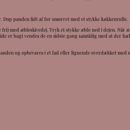
 Dup panden lidt af for smørret med et stykke køkkenrulle.
 fri) med æbleskivedej. Tryk et stykke æble ned i dejen. Når æ
ide er bagt vendes de en sidste gang samtidig med at der hæl
anden og opbevares i et fad eller lignende overdækket med s