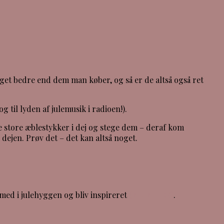
et bedre end dem man køber, og så er de altså også ret
til lyden af julemusik i radioen!).
 store æblestykker i dej og stege dem – deraf kom
 dejen. Prøv det – det kan altså noget.
med i julehyggen og bliv inspireret
(KLIK HER)
.