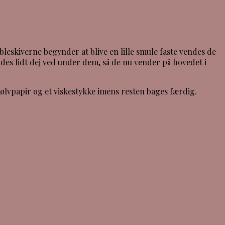
bleskiverne begynder at blive en lille smule faste vendes de
des lidt dej ved under dem, så de nu vender på hovedet i
ølvpapir og et viskestykke imens resten bages færdig.