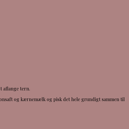
t aflange tern.
tronsaft og kærnemælk og pisk det hele grundigt sammen til