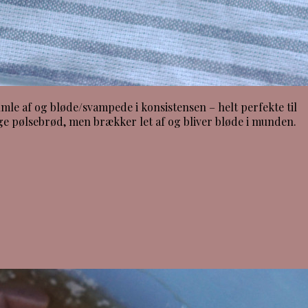
mle af og bløde/svampede i konsistensen – helt perfekte til
ige pølsebrød, men brækker let af og bliver bløde i munden.