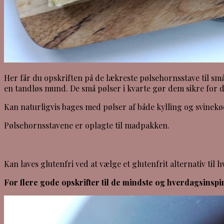
Her får du opskriften på de lækreste pølsehornsstave til små
en tandløs mund. De små pølser i kvarte gør dem sikre for de
Kan naturligvis bages med pølser af både kylling og svinekø
Pølsehornsstavene er oplagte til madpakken.
Kan laves glutenfri ved at vælge et glutenfrit alternativ til 
For flere gode opskrifter til de mindste og hverdagsinspi