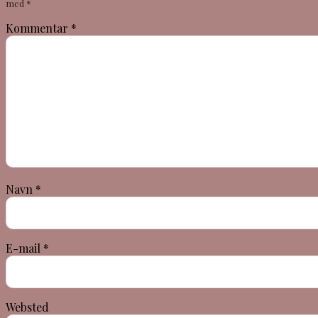
med
*
Kommentar
*
Navn
*
E-mail
*
Websted