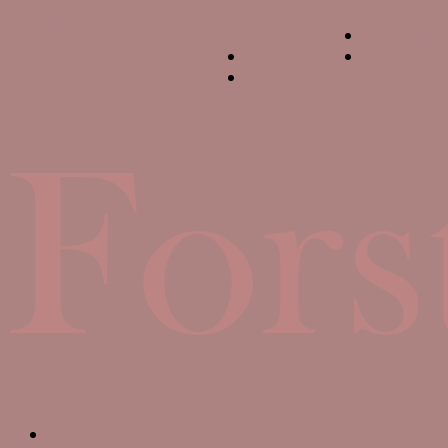
theresa@forstadsmor.dk
Facebook
Facebook
Instagram
Instagram
Forside