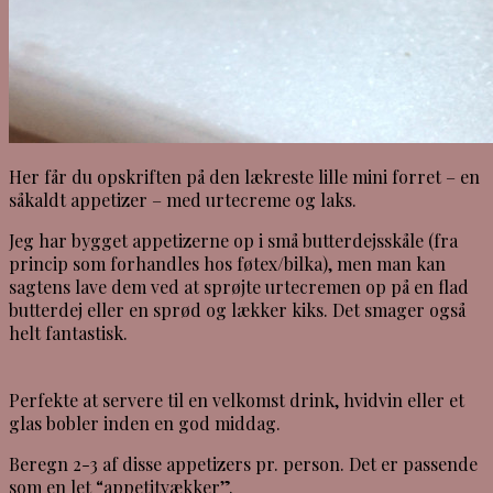
Her får du opskriften på den lækreste lille mini forret – en
såkaldt appetizer – med urtecreme og laks.
Jeg har bygget appetizerne op i små butterdejsskåle (fra
princip som forhandles hos føtex/bilka), men man kan
sagtens lave dem ved at sprøjte urtecremen op på en flad
butterdej eller en sprød og lækker kiks. Det smager også
helt fantastisk.
Perfekte at servere til en velkomst drink, hvidvin eller et
glas bobler inden en god middag.
Beregn 2-3 af disse appetizers pr. person. Det er passende
som en let “appetitvækker”.