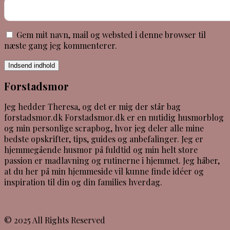
Gem mit navn, mail og websted i denne browser til
næste gang jeg kommenterer.
Indsend indhold
Forstadsmor
Jeg hedder Theresa, og det er mig der står bag
forstadsmor.dk Forstadsmor.dk er en nutidig husmorblog
og min personlige scrapbog, hvor jeg deler alle mine
bedste opskrifter, tips, guides og anbefalinger. Jeg er
hjemmegående husmor på fuldtid og min helt store
passion er madlavning og rutinerne i hjemmet. Jeg håber,
at du her på min hjemmeside vil kunne finde idéer og
inspiration til din og din families hverdag.
theresa@forstadsmor.dk
© 2025 All Rights Reserved