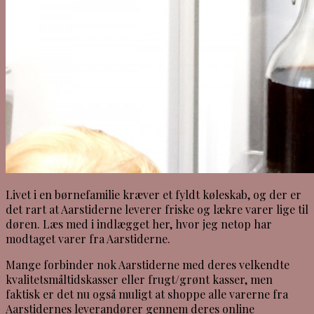
Livet i en børnefamilie kræver et fyldt køleskab, og der er
det rart at Aarstiderne leverer friske og lækre varer lige til
døren. Læs med i indlægget her, hvor jeg netop har
modtaget varer fra Aarstiderne.
Mange forbinder nok Aarstiderne med deres velkendte
kvalitetsmåltidskasser eller frugt/grønt kasser, men
faktisk er det nu også muligt at shoppe alle varerne fra
Aarstidernes leverandører gennem deres online