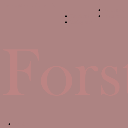
theresa@forstadsmor.dk
Facebook
Facebook
Instagram
Instagram
Forside