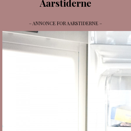
Aarstiderne
– ANNONCE FOR AARSTIDERNE –