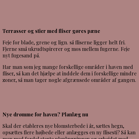
Terrasser og stier med fliser gøres pæne
Feje for blade, grene og lign. så fliserne ligger helt fri.
Fjerne små ukrudtspirerer og mos mellem fugerne. Feje
nyt fugesand på.
Har man som jeg mange forskellige områder i haven med
fliser, så kan det hjælpe at inddele dem i forskellige mindre
zoner, så man tager nogle afgrænsede områder af gangen.
Nye drømme for haven? Planlæg nu
Skal der etableres nye blomsterbede i år, sættes hegn,
opsættes flere højbede eller anlægges en ny flisesti? Så kan
man med fordel starte planlægningen og arbejdet med