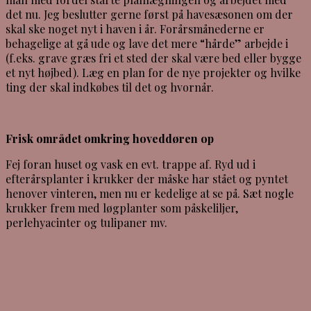
det nu. Jeg beslutter gerne først på havesæsonen om der
skal ske noget nyt i haven i år. Forårsmånederne er
behagelige at gå ude og lave det mere “hårde” arbejde i
(f.eks. grave græs fri et sted der skal være bed eller bygge
et nyt højbed). Læg en plan for de nye projekter og hvilke
ting der skal indkøbes til det og hvornår.
Frisk området omkring hoveddøren op
Fej foran huset og vask en evt. trappe af. Ryd ud i
efterårsplanter i krukker der måske har stået og pyntet
henover vinteren, men nu er kedelige at se på. Sæt nogle
krukker frem med løgplanter som påskeliljer,
perlehyacinter og tulipaner mv.