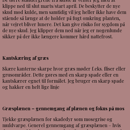
klippe ned til slut marts/start april. De beskytter de nye
skud mod kulde, men samtidig vil jeg heller ikke have dem
stående så længe at de holder på fugt omkring planten,
når vejret bliver lunere. Det kan give risiko for sygdom på
de nye skud. Jeg klipper dem ned når jeg er nogenlunde
sikker på der ikke længere kommer hård nattefrost.
Kantskæring af græs
Skære kanterne skarpe hvor græs møder f.eks. fliser eller
grusområder. Dette gøres med en skarp spade eller en
kantskærer egnet til formålet. Jeg bruger en skarp spade
og hakker en helt lige linje
Græsplænen – gennemgang af plænen og fokus på mos
Tjekke græsplænen for skadedyr som mosegrise og
muldvarpe. Generel gennemgang af græsplænen – hvis