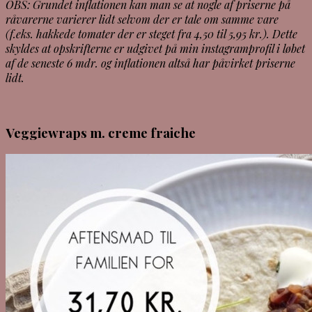
OBS: Grundet inflationen kan man se at nogle af priserne på
råvarerne varierer lidt selvom der er tale om samme vare
(f.eks. hakkede tomater der er steget fra 4,50 til 5,95 kr.). Dette
skyldes at opskrifterne er udgivet på min instagramprofil i løbet
af de seneste 6 mdr. og inflationen altså har påvirket priserne
lidt.
Veggiewraps m. creme fraiche