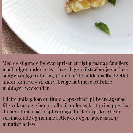
Med de stigende fødevarepriser er rigtig mange familiers
madbudget under pres. I hverdagen tilstræber jeg at lave
budgetvenlige retter og på den måde holde madbudgettet
under kontrol – så kan vi bruge lidt mere på lækre
middage i weekenden.
I dette indlæg kan du finde 4 opskrifter på hverdagsmad
til 2 voksne og 2 børn – alle til under 35 kr. I princippet har
du her aftensmad til 4 hverdage for kun 140 kr. Alle er
velsmagende og nemme retter der også tager max. 35
minutter at lave.