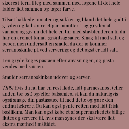
skæres i tern. Steg med sammen med løgene til det hele
falder lidt sammen og tager farve.
Tilsæt hakkede tomater og sukker og bland det hele godt i
gryden og lad simre et par minutter. Tag gryden af
varmen og giv nu det hele en tur med stavblenderen til du
har en cremet tomat-grøntsagsauce. Smag til med salt og
peber, men undersalt en smule, da der jo kommer
serranoskinke på ved servering og det også er lidt salt.
I en gryde koges pastaen efter anvisningen, og pasta
vendes med saucen.
Smuldr serranoskinken udover og server.
TIPS!
Hvis du nu har en rest fløde, lidt parmesanost (eller
anden tør ost) og/eller balsamico, så kan du naturligvis
også smage din pastasauce til med dette og gøre den
endnu lækrere. Du kan også pynte retten med lidt frisk
basilikum. Man kan også købe et af supermarkedets billige
flutes og servere til, hvis man synes der skal være lidt
ekstra mæthed i måltidet.