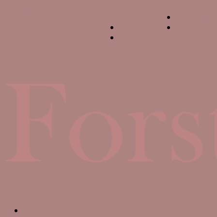
theresa@forstadsmor.dk
Facebook
Facebook
Instagram
Instagram
Forside