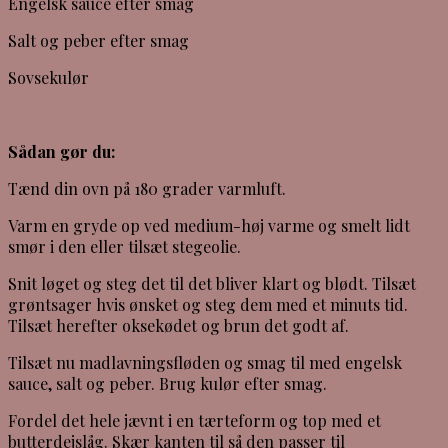
Engelsk sauce efter smag
Salt og peber efter smag
Sovsekulør
Sådan gør du:
Tænd din ovn på 180 grader varmluft.
Varm en gryde op ved medium-høj varme og smelt lidt
smør i den eller tilsæt stegeolie.
Snit løget og steg det til det bliver klart og blødt. Tilsæt
grøntsager hvis ønsket og steg dem med et minuts tid.
Tilsæt herefter oksekødet og brun det godt af.
Tilsæt nu madlavningsfløden og smag til med engelsk
sauce, salt og peber. Brug kulør efter smag.
Fordel det hele jævnt i en tærteform og top med et
butterdejslåg. Skær kanten til så den passer til