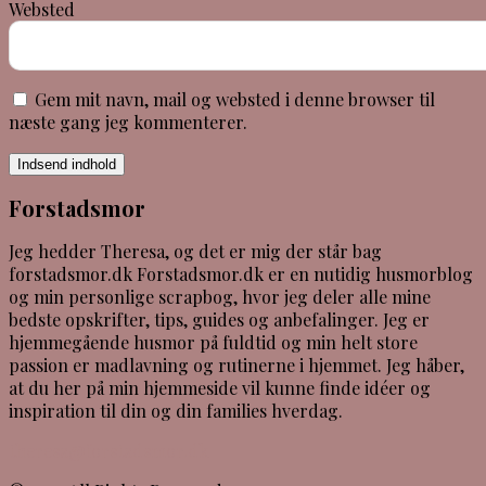
Websted
Gem mit navn, mail og websted i denne browser til
næste gang jeg kommenterer.
Indsend indhold
Forstadsmor
Jeg hedder Theresa, og det er mig der står bag
forstadsmor.dk Forstadsmor.dk er en nutidig husmorblog
og min personlige scrapbog, hvor jeg deler alle mine
bedste opskrifter, tips, guides og anbefalinger. Jeg er
hjemmegående husmor på fuldtid og min helt store
passion er madlavning og rutinerne i hjemmet. Jeg håber,
at du her på min hjemmeside vil kunne finde idéer og
inspiration til din og din families hverdag.
theresa@forstadsmor.dk