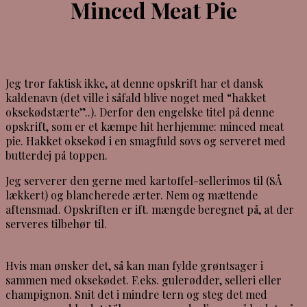
Minced Meat Pie
Jeg tror faktisk ikke, at denne opskrift har et dansk
kaldenavn (det ville i såfald blive noget med “hakket
oksekødstærte”..). Derfor den engelske titel på denne
opskrift, som er et kæmpe hit herhjemme: minced meat
pie. Hakket oksekød i en smagfuld sovs og serveret med
butterdej på toppen.
Jeg serverer den gerne med kartoffel-sellerimos til (SÅ
lækkert) og blancherede ærter. Nem og mættende
aftensmad. Opskriften er ift. mængde beregnet på, at der
serveres tilbehør til.
Hvis man ønsker det, så kan man fylde grøntsager i
sammen med oksekødet. F.eks. gulerødder, selleri eller
champignon. Snit det i mindre tern og steg det med