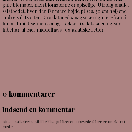
gule blomster, men blomsterne er spiselige. Utrolig smuk i
salatbedet, hvor den får mere højde på (ca. 30 cm høj) end
andre salatsorter. En salat med smagsmæssig mere kant i
form af mild sennepssmag. Lækker i salatskålen og som
tilbehør til især middelhavs- og asiatiske retter.
0 kommentarer
Indsend en kommentar
Din e-mailadresse vil ikke blive publiceret.
Krævede felter er markeret
med
*