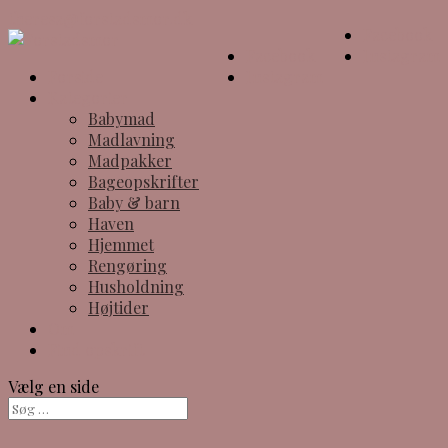
theresa@forstadsmor.dk
Facebook
Facebook
Instagram
Forside
Instagram
Kategorier
Babymad
Madlavning
Madpakker
Bageopskrifter
Baby & barn
Haven
Hjemmet
Rengøring
Husholdning
Højtider
Om
Find opskrift
Vælg en side