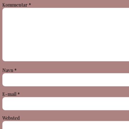
Kommentar
*
Navn
*
E-mail
*
Websted