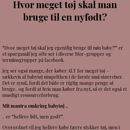
Hvor meget tøj skal man
bruge til en nyfødt?
“Hvor meget tøj skal jeg egentlig bruge til min baby?” er
et spørgsmål jeg ofte ser i diverse Mor-grupper og
terminsgrupper på facebook.
Jeg ser også mange, der køber ALT for meget tøj –
sækkevis af babytøj simpelthen i de første små størrelser.
Det er synd, fordi det både er rigtig mange penge at
bruge.. og fordi at hvis man køber fra nyt, så er det også et
unødigt ressourceforbrug.
Mit mantra omkring babytøj ..
.. er “hellere lidt, men godt”.
Overordnet vil jeg hellere købe færre stykker tøj, men i