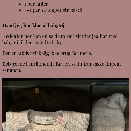
1 par futter
4-5 par strømper str. 16-18
Hvad jeg har klar af babytøj
Nedenfor her kan du se de to små skuffer jeg har med
babytøj til den nyfødte baby.
Der er faktisk virkelig ikke brug for mere.
Køb gerne i enslignende farver, så du kan vaske tingene
sammen.