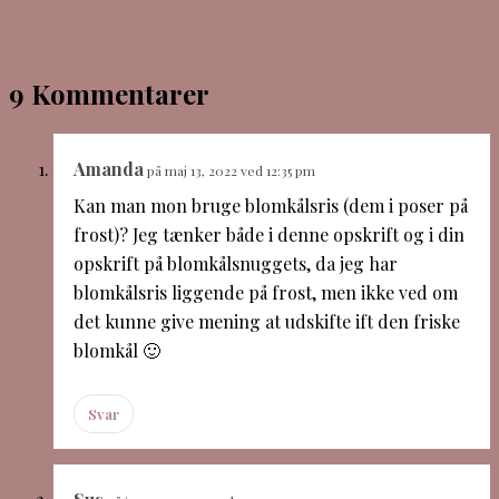
9 Kommentarer
Amanda
på maj 13, 2022 ved 12:35 pm
Kan man mon bruge blomkålsris (dem i poser på
frost)? Jeg tænker både i denne opskrift og i din
opskrift på blomkålsnuggets, da jeg har
blomkålsris liggende på frost, men ikke ved om
det kunne give mening at udskifte ift den friske
blomkål 🙂
Svar