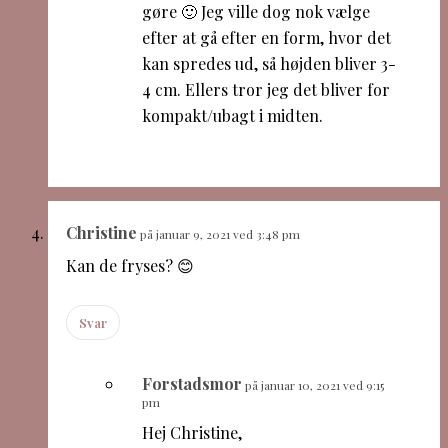
gøre 🙂 Jeg ville dog nok vælge
efter at gå efter en form, hvor det
kan spredes ud, så højden bliver 3-
4 cm. Ellers tror jeg det bliver for
kompakt/ubagt i midten.
Christine
på januar 9, 2021 ved 3:48 pm
Kan de fryses? 😊
Svar
Forstadsmor
på januar 10, 2021 ved 9:15
pm
Hej Christine,