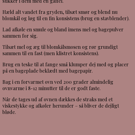
stikker i dem med en gaffel.
Hæld alt vandet fra gryden, tilsæt smør og blend nu
blomkål og løg til en fin konsistens (brug en stavblender).
Lad afkøle en smule og bland imens mel og bagepulver
sammen for sig.
Tilsæt mel og æg til blomkålsmosen og rør grundigt
sammen til en fast (men klistret konsistens).
Brug en teske til at fange små klumper dej med og placer
på en bageplade beklædt med bagepapir.
Bag i en forvarmet ovn ved 200 grader almindelig
ovnvarme i 8-12 minutter til de er godt faste.
Når de tages ud af ovnen dækkes de straks med et
viskestykke og afkøler herunder – så bliver de dejligt
bløde.