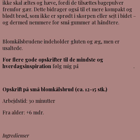
ikke skal æltes og hæve, fordi de tilsættes bagepulver
fremfor gær. Dette bidrager også til et mere kompakt og
blødt brød, som ikke er sprødt i skorpen eller sejt i bidet –
og dermed nemmere for små gummer at håndtere.
Blomkålsbrudene indeholder gluten og æg, men er
usaltede.
For flere gode opskrifter til de mindste og
hverdagsinspiration
følg mig på
Instagram (KLIK HER)
.
Opskrift på små blomkålsbrud (ca. 12-15 stk.)
Arbejdstid: 30 minutter
Fra alder: +6 mdr.
Ingredienser