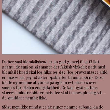
De her små blomkålsbrud er en god genvej til at få lidt
grønt i de små og så smager det faktisk virkelig godt med
blomkål i brød skal jeg hilse og sige (jeg prøvesmager altid
en masse når jeg udvikler opskrifter til mine børn). De er
bløde og nemme at gumle på og kan evt. skæres over
smøres for ekstra energitæthed. De kan også sagtens
skæres i mindre bidder, hvis der skal trænes pincetgreb –
de smuldrer nemlig ikke.
Sidst men ikke mindst er de super nemme at bage, da de