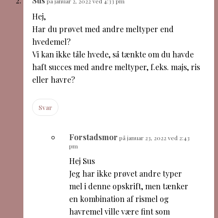
Sus
på januar 2, 2022 ved 4:33 pm
Hej,
Har du prøvet med andre meltyper end
hvedemel?
Vi kan ikke tåle hvede, så tænkte om du havde
haft succes med andre meltyper, f.eks. majs, ris
eller havre?
Svar
Forstadsmor
på januar 23, 2022 ved 2:43
pm
Hej Sus
Jeg har ikke prøvet andre typer
mel i denne opskrift, men tænker
en kombination af rismel og
havremel ville være fint som