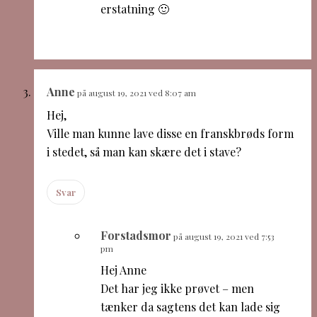
erstatning 🙂
Anne
på august 19, 2021 ved 8:07 am
Hej,
Ville man kunne lave disse en franskbrøds form
i stedet, så man kan skære det i stave?
Svar
Forstadsmor
på august 19, 2021 ved 7:53
pm
Hej Anne
Det har jeg ikke prøvet – men
tænker da sagtens det kan lade sig