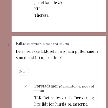
Ja det kan de 🙂
KH
Theresa
Kitt
på december 18, 2020 ved 8:26 pm
De er vel ikke laktosefri hvis man putter smør i –
som der står i opskriften?
Svar
Forstadsmor
på december 19, 2020 ved
7:57 pm
TAK! Det rettes straks. Der var jeg
lige lidt for hurtig på tasterne.