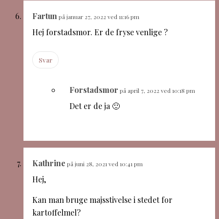
Fartun
på januar 27, 2022 ved 11:16 pm
Hej forstadsmor. Er de fryse venlige ?
Svar
Forstadsmor
på april 7, 2022 ved 10:18 pm
Det er de ja 🙂
Kathrine
på juni 28, 2021 ved 10:41 pm
Hej,
Kan man bruge majsstivelse i stedet for
kartoffelmel?