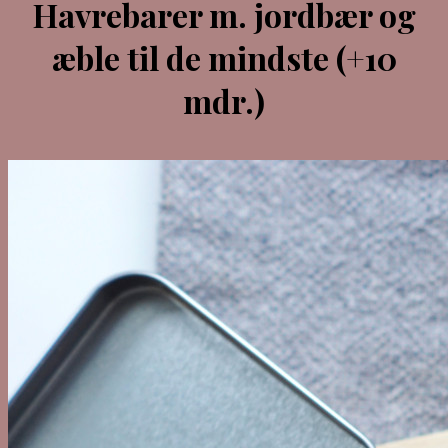
Havrebarer m. jordbær og
æble til de mindste (+10
mdr.)