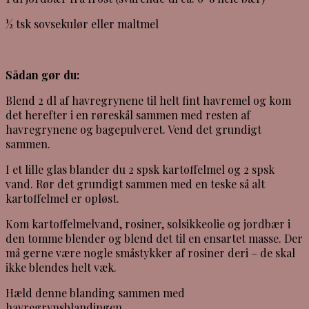
½ tsk sovsekulør eller maltmel
Sådan gør du:
Blend 2 dl af havregrynene til helt fint havremel og kom
det herefter i en røreskål sammen med resten af
havregrynene og bagepulveret. Vend det grundigt
sammen.
I et lille glas blander du 2 spsk kartoffelmel og 2 spsk
vand. Rør det grundigt sammen med en teske så alt
kartoffelmel er opløst.
Kom kartoffelmelvand, rosiner, solsikkeolie og jordbær i
den tomme blender og blend det til en ensartet masse. Der
må gerne være nogle småstykker af rosiner deri – de skal
ikke blendes helt væk.
Hæld denne blanding sammen med
havregrynsblandingen.