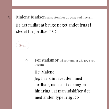
Malene Madsen
på september 21, 2023 ved 11:16 am
Er det muligt at bruge noget andet frugt i
stedet for jordbær? 🙂
Svar
Forstadsmor
på september 26, 2023 ved
1:35 pm
Hej Malene
Jeg har kun lavet dem med
jordbær, men ser ikke nogen
hindring i at man udskifter det
med anden type frugt 🙂