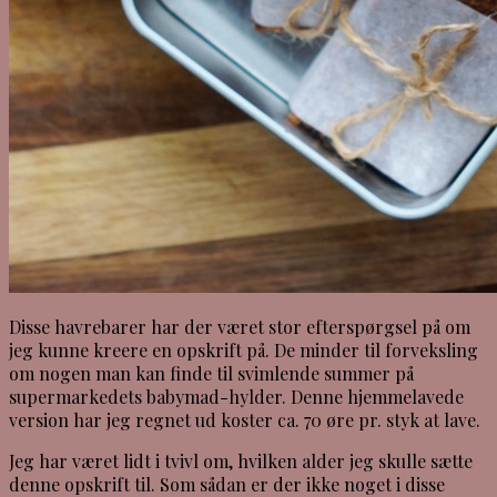
Disse havrebarer har der været stor efterspørgsel på om
jeg kunne kreere en opskrift på. De minder til forveksling
om nogen man kan finde til svimlende summer på
supermarkedets babymad-hylder. Denne hjemmelavede
version har jeg regnet ud koster ca. 70 øre pr. styk at lave.
Jeg har været lidt i tvivl om, hvilken alder jeg skulle sætte
denne opskrift til. Som sådan er der ikke noget i disse