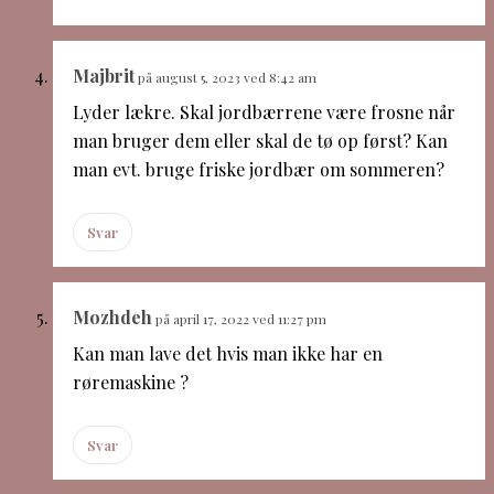
Majbrit
på august 5, 2023 ved 8:42 am
Lyder lækre. Skal jordbærrene være frosne når
man bruger dem eller skal de tø op først? Kan
man evt. bruge friske jordbær om sommeren?
Svar
Mozhdeh
på april 17, 2022 ved 11:27 pm
Kan man lave det hvis man ikke har en
røremaskine ?
Svar