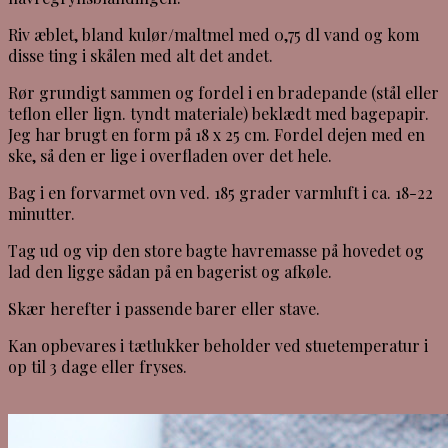
Riv æblet, bland kulør/maltmel med 0,75 dl vand og kom
disse ting i skålen med alt det andet.
Rør grundigt sammen og fordel i en bradepande (stål eller
teflon eller lign. tyndt materiale) beklædt med bagepapir.
Jeg har brugt en form på 18 x 25 cm. Fordel dejen med en
ske, så den er lige i overfladen over det hele.
Bag i en forvarmet ovn ved. 185 grader varmluft i ca. 18-22
minutter.
Tag ud og vip den store bagte havremasse på hovedet og
lad den ligge sådan på en bagerist og afkøle.
Skær herefter i passende barer eller stave.
Kan opbevares i tætlukker beholder ved stuetemperatur i
op til 3 dage eller fryses.