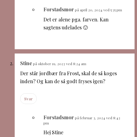
Forstadsmor
på april 20, 2024 ved 5:35 pm
Det er alene pga. farven. Kan
sagtens udelades 🙂
Stine
på oktober 19, 2023 ved 8:24 am
Der står jordbær fra Frost, skal de så koges
inden? Og kan de så godt fryses igen?
Svar
Forstadsmor
på februar 3, 2024 ved 8:43
pm
Hej Stine