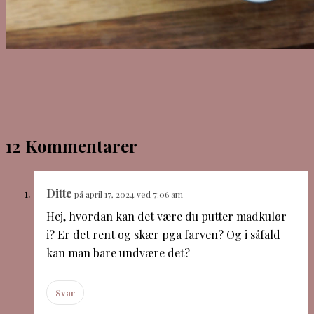
12 Kommentarer
Ditte
på april 17, 2024 ved 7:06 am
Hej, hvordan kan det være du putter madkulør
i? Er det rent og skær pga farven? Og i såfald
kan man bare undvære det?
Svar