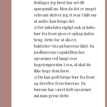
Beklager jeg først har set dit
spørgsmål nu. Men da det er meget
relevant skriver jeg et svar i håb om
at andre kan bruge det.
1) Det anbefales rigtigt nok at købe-
bær fra frost gives et opkog inden
brug. Dette for at slå evt.
bakterier/vira på bærerne ihjel. Da
jordbærrene i opskriften her
opvarmes ved langt over
kogetemperatur i ovn, så skal du
ikke koge dem først.
2) Du kan godt bruge bær fra frost
og derefter fryse barerne. Da
bærene har været helt opvarmet
må man gerne dette.