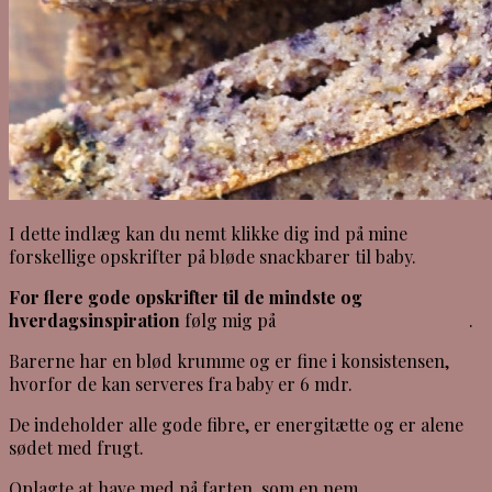
I dette indlæg kan du nemt klikke dig ind på mine
forskellige opskrifter på bløde snackbarer til baby.
For flere gode opskrifter til de mindste og
hverdagsinspiration
følg mig på
Instagram (KLIK HER)
.
Barerne har en blød krumme og er fine i konsistensen,
hvorfor de kan serveres fra baby er 6 mdr.
De indeholder alle gode fibre, er energitætte og er alene
sødet med frugt.
Oplagte at have med på farten, som en nem