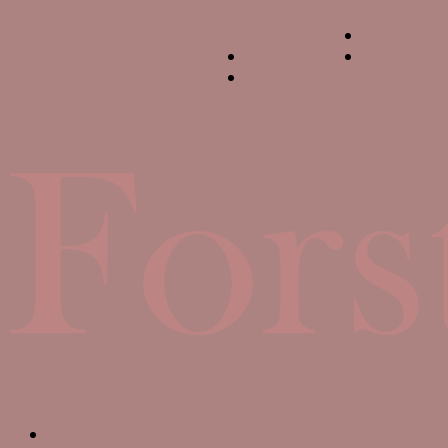
theresa@forstadsmor.dk
Facebook
Facebook
Instagram
Instagram
Forside