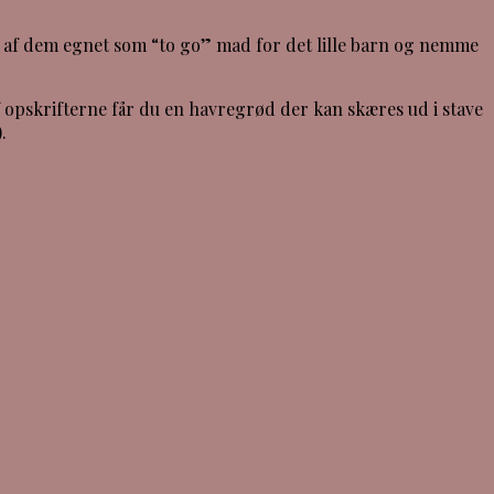
 af dem egnet som “to go” mad for det lille barn og nemme
 opskrifterne får du en havregrød der kan skæres ud i stave
.