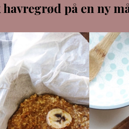
x havregrød på en ny m