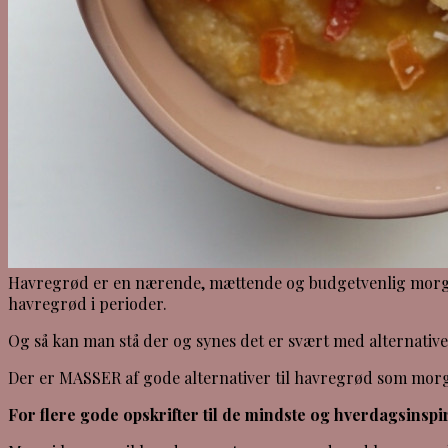
Havregrød er en nærende, mættende og budgetvenlig morgenm
havregrød i perioder.
Og så kan man stå der og synes det er svært med alternativer
Der er MASSER af gode alternativer til havregrød som morg
For flere gode opskrifter til de mindste og hverdagsinspi