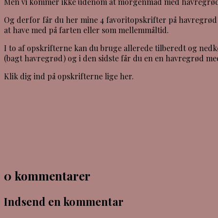
Men vi kommer ikke udenom at morgenmad med havregrød er
Og derfor får du her mine 4 favoritopskrifter på havregrø
at have med på farten eller som mellemmåltid.
I to af opskrifterne kan du bruge allerede tilberedt og ne
(bagt havregrød) og i den sidste får du en en havregrød m
Klik dig ind på opskrifterne lige her.
0 kommentarer
Indsend en kommentar